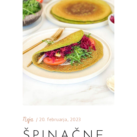
Neja
20. februarja, 2023
ŠPINAČNE