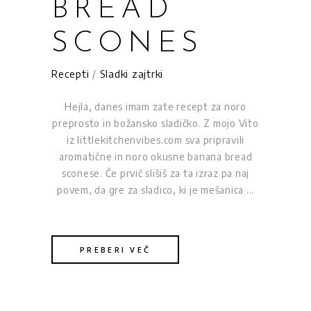
BREAD
SCONES
Recepti
/
Sladki zajtrki
Hejla, danes imam zate recept za noro
preprosto in božansko sladičko. Z mojo Vito
iz littlekitchenvibes.com sva pripravili
aromatične in noro okusne banana bread
sconese. Če prvič slišiš za ta izraz pa naj
povem, da gre za sladico, ki je mešanica
PREBERI VEČ