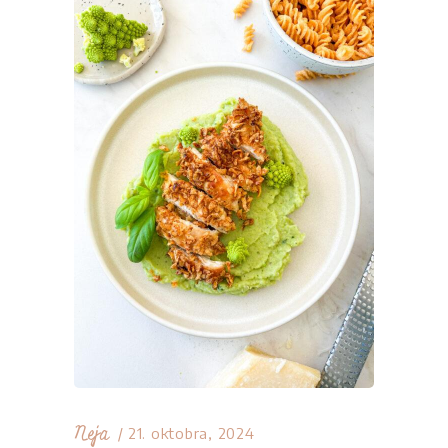
Neja
21. oktobra, 2024