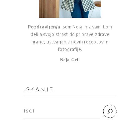
Pozdravljen/a
, sem Neja in z vami bom
delila svojo strast do priprave zdrave
hrane, ustvarjanja novih receptov in
fotografije.
Neja Gril
ISKANJE
Search
for: