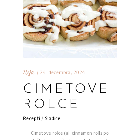
Neja
24. decembra, 2024
CIMETOVE
ROLCE
Recepti
/
Sladice
Cimetove rolce (ali cinnamon rolls po