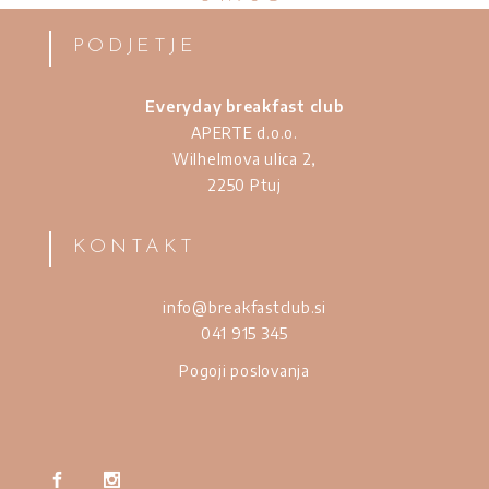
5
PODJETJE
Everyday breakfast club
APERTE d.o.o.
Wilhelmova ulica 2,
2250 Ptuj
KONTAKT
info@breakfastclub.si
041 915 345
Pogoji poslovanja