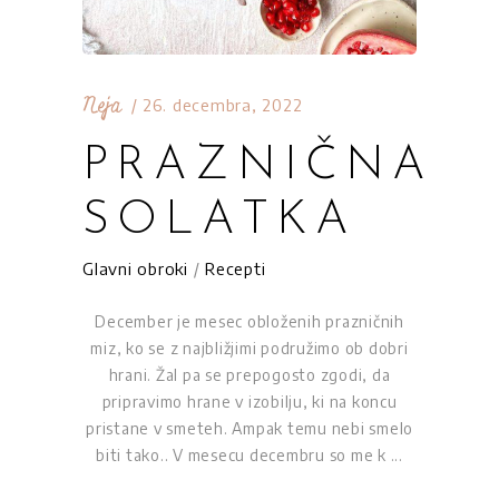
Neja
26. decembra, 2022
PRAZNIČNA
SOLATKA
Glavni obroki
/
Recepti
December je mesec obloženih prazničnih
miz, ko se z najbližjimi podružimo ob dobri
hrani. Žal pa se prepogosto zgodi, da
pripravimo hrane v izobilju, ki na koncu
pristane v smeteh. Ampak temu nebi smelo
biti tako.. V mesecu decembru so me k