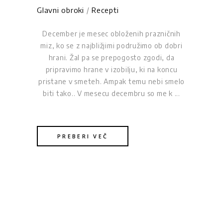
Glavni obroki
/
Recepti
December je mesec obloženih prazničnih
miz, ko se z najbližjimi podružimo ob dobri
hrani. Žal pa se prepogosto zgodi, da
pripravimo hrane v izobilju, ki na koncu
pristane v smeteh. Ampak temu nebi smelo
biti tako.. V mesecu decembru so me k
PREBERI VEČ