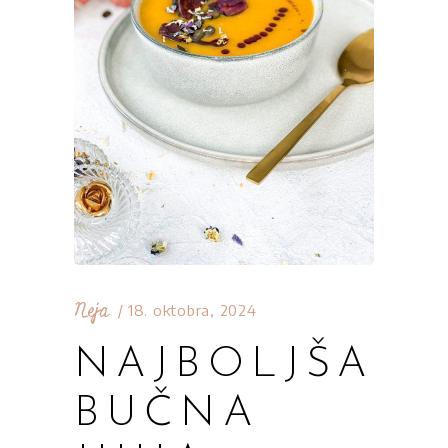
Neja
18. oktobra, 2024
NAJBOLJŠA
BUČNA