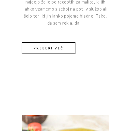
najdejo želje po receptih za malice, ki jih
lahko vzamemo s seboj na pot, v službo ali
šolo ter, ki jih lahko pojemo hladne. Tako,
da sem rekla, da
PREBERI VEČ