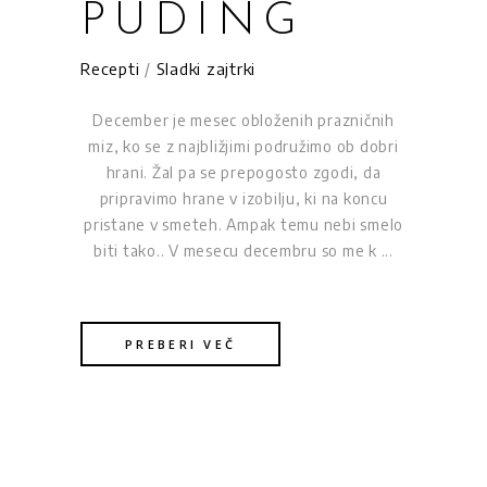
PUDING
Recepti
/
Sladki zajtrki
December je mesec obloženih prazničnih
miz, ko se z najbližjimi podružimo ob dobri
hrani. Žal pa se prepogosto zgodi, da
pripravimo hrane v izobilju, ki na koncu
pristane v smeteh. Ampak temu nebi smelo
biti tako.. V mesecu decembru so me k
PREBERI VEČ