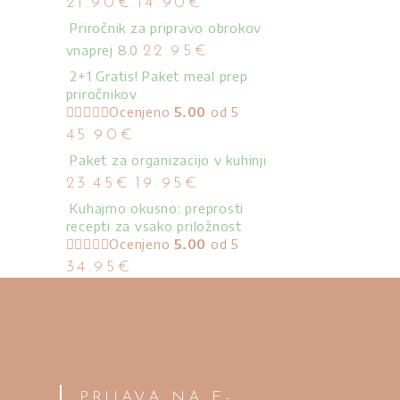
21.90
€
14.90
€
cena
cena
Priročnik za pripravo obrokov
je
je:
vnaprej 8.0
bila:
14.90€.
22.95
€
21.90€.
2+1 Gratis! Paket meal prep
priročnikov
Ocenjeno
5.00
od 5
45.90
€
Paket za organizacijo v kuhinji
Izvirna
Trenutna
23.45
€
19.95
€
cena
cena
Kuhajmo okusno: preprosti
je
je:
recepti za vsako priložnost
bila:
19.95€.
Ocenjeno
5.00
od 5
23.45€.
34.95
€
PRIJAVA NA E-