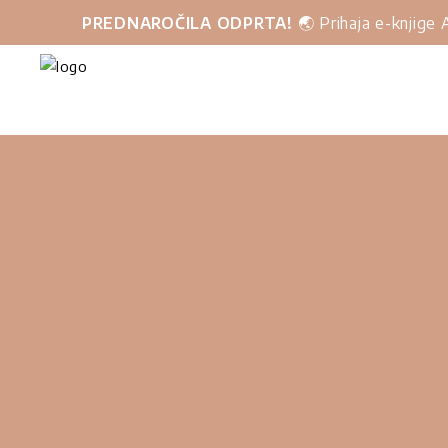
PREDNAROČILA ODPRTA!
🌏 Prihaja e-knjige A