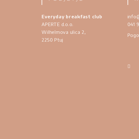
Everyday breakfast club
info
APERTE d.o.o.
041 
Wilhelmova ulica 2,
Pogo
2250 Ptuj