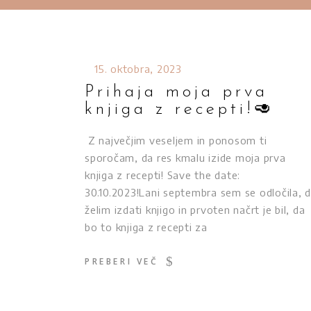
15. oktobra, 2023
Prihaja moja prva
knjiga z recepti!🥑
Z največjim veseljem in ponosom ti
sporočam, da res kmalu izide moja prva
knjiga z recepti! Save the date:
30.10.2023!Lani septembra sem se odločila, 
želim izdati knjigo in prvoten načrt je bil, da
bo to knjiga z recepti za
PREBERI VEČ