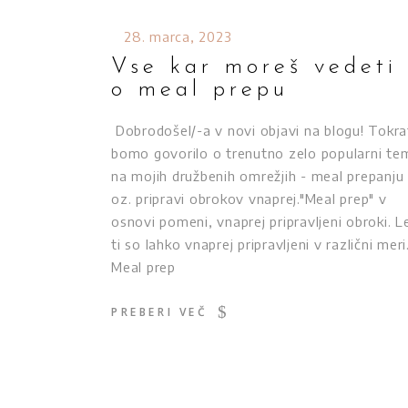
28. marca, 2023
Vse kar moreš vedeti
o meal prepu
Dobrodošel/-a v novi objavi na blogu! Tokra
bomo govorilo o trenutno zelo popularni te
na mojih družbenih omrežjih - meal prepanju
oz. pripravi obrokov vnaprej."Meal prep" v
osnovi pomeni, vnaprej pripravljeni obroki. L
ti so lahko vnaprej pripravljeni v različni meri
Meal prep
PREBERI VEČ