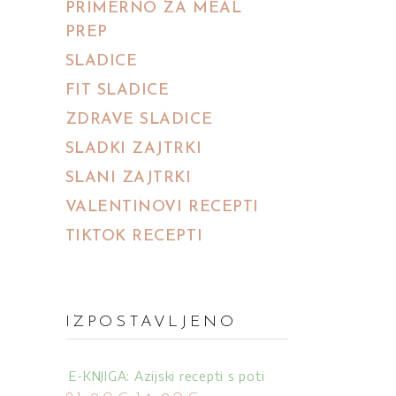
PRIMERNO ZA MEAL
PREP
SLADICE
FIT SLADICE
ZDRAVE SLADICE
SLADKI ZAJTRKI
SLANI ZAJTRKI
VALENTINOVI RECEPTI
TIKTOK RECEPTI
IZPOSTAVLJENO
E-KNJIGA: Azijski recepti s poti
Izvirna
Trenutna