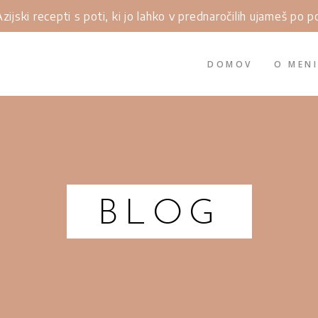
zijski recepti s poti, ki jo lahko v prednaročilih ujameš po 
DOMOV
O MEN
BLOG