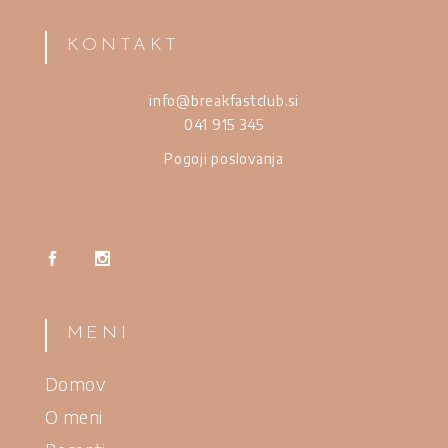
KONTAKT
info@breakfastclub.si
041 915 345
Pogoji poslovanja
MENI
Domov
O meni