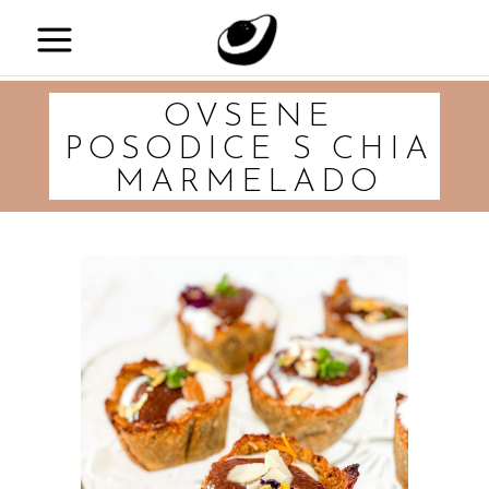
OVSENE
POSODICE S CHIA
MARMELADO