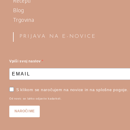
Recepti
Blog
Trgovina
PRIJAVA NA E-NOVICE
Vpiši svoj naslov
S klikom se naročujem na novice in na splošne pogoje.
Od novic se lahko odjavite kadarkoli.
NAROČI ME