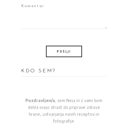
KDO SEM?
Pozdravljen/a
, sem Neja in z vami bom
delila svojo strast do priprave zdrave
hrane, ustvarjanja novih receptov in
fotografije.