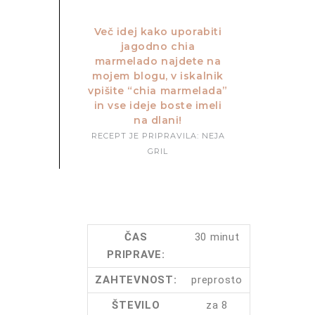
Več idej kako uporabiti
jagodno chia
marmelado najdete na
mojem blogu, v iskalnik
vpišite “chia marmelada”
in vse ideje boste imeli
na dlani!
RECEPT JE PRIPRAVILA: NEJA
GRIL
ČAS
30 minut
PRIPRAVE:
ZAHTEVNOST:
preprosto
ŠTEVILO
za 8