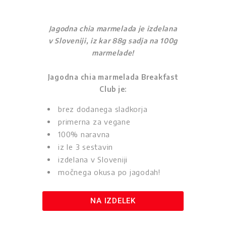
Jagodna chia marmelada je izdelana
v Sloveniji, iz kar 88g sadja na 100g
marmelade!
Jagodna chia marmelada Breakfast
Club je:
brez dodanega sladkorja
primerna za vegane
100% naravna
iz le 3 sestavin
izdelana v Sloveniji
močnega okusa po jagodah!
NA IZDELEK