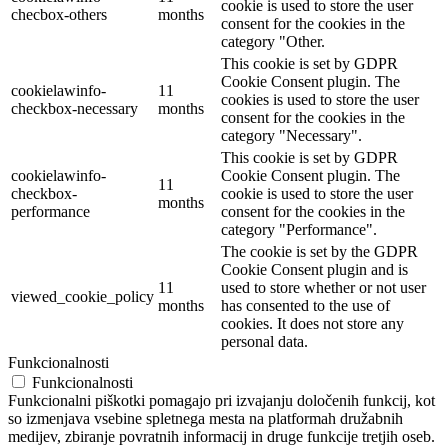
cookie is used to store the user
checbox-others
months
consent for the cookies in the
category "Other.
This cookie is set by GDPR
Cookie Consent plugin. The
cookielawinfo-
11
cookies is used to store the user
checkbox-necessary
months
consent for the cookies in the
category "Necessary".
This cookie is set by GDPR
cookielawinfo-
Cookie Consent plugin. The
11
checkbox-
cookie is used to store the user
months
performance
consent for the cookies in the
category "Performance".
The cookie is set by the GDPR
Cookie Consent plugin and is
11
used to store whether or not user
viewed_cookie_policy
months
has consented to the use of
cookies. It does not store any
personal data.
Funkcionalnosti
Funkcionalnosti
Funkcionalni piškotki pomagajo pri izvajanju določenih funkcij, kot
so izmenjava vsebine spletnega mesta na platformah družabnih
medijev, zbiranje povratnih informacij in druge funkcije tretjih oseb.