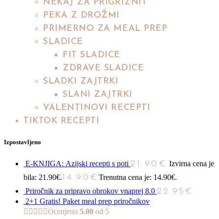
NEKAJ ZA PRIGRIZNIT
PEKA Z DROŽMI
PRIMERNO ZA MEAL PREP
SLADICE
FIT SLADICE
ZDRAVE SLADICE
SLADKI ZAJTRKI
SLANI ZAJTRKI
VALENTINOVI RECEPTI
TIKTOK RECEPTI
Izpostavljeno
E-KNJIGA: Azijski recepti s poti
21.90
€
Izvirna cena je
bila: 21.90€.
14.90
€
Trenutna cena je: 14.90€.
Priročnik za pripravo obrokov vnaprej 8.0
22.95
€
2+1 Gratis! Paket meal prep priročnikov
Ocenjeno
5.00
od 5