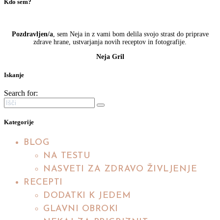
Kdo sem?
Pozdravljen/a
, sem Neja in z vami bom delila svojo strast do priprave
zdrave hrane, ustvarjanja novih receptov in fotografije.
Neja Gril
Iskanje
Search for:
Kategorije
BLOG
NA TESTU
NASVETI ZA ZDRAVO ŽIVLJENJE
RECEPTI
DODATKI K JEDEM
GLAVNI OBROKI