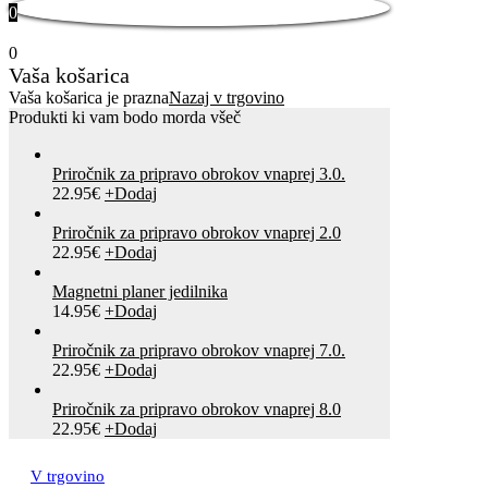
0
0
Vaša košarica
Vaša košarica je prazna
Nazaj v trgovino
Produkti ki vam bodo morda všeč
Priročnik za pripravo obrokov vnaprej 3.0.
22.95
€
+
Dodaj
Priročnik za pripravo obrokov vnaprej 2.0
22.95
€
+
Dodaj
Magnetni planer jedilnika
14.95
€
+
Dodaj
Priročnik za pripravo obrokov vnaprej 7.0.
22.95
€
+
Dodaj
Priročnik za pripravo obrokov vnaprej 8.0
22.95
€
+
Dodaj
V trgovino