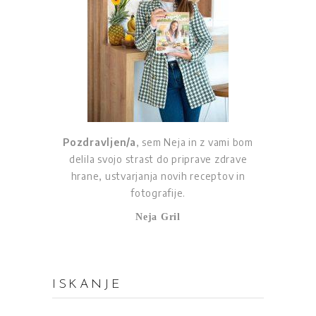
Pozdravljen/a
, sem Neja in z vami bom
delila svojo strast do priprave zdrave
hrane, ustvarjanja novih receptov in
fotografije.
Neja Gril
ISKANJE