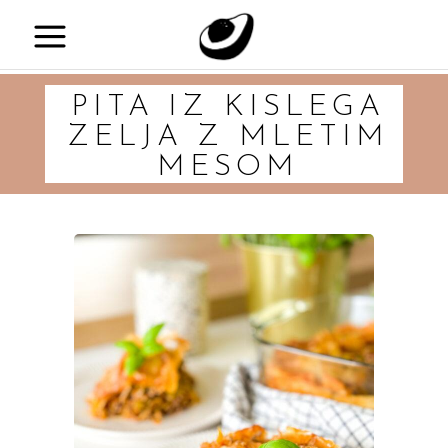
PITA IZ KISLEGA
ZELJA Z MLETIM
MESOM