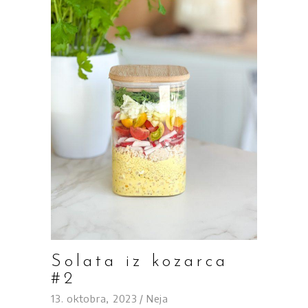
Solata iz kozarca
#2
13. oktobra, 2023
Neja