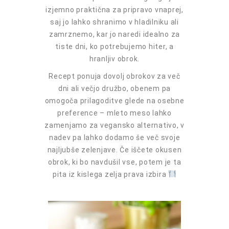
izjemno praktična za pripravo vnaprej,
saj jo lahko shranimo v hladilniku ali
zamrznemo, kar jo naredi idealno za
tiste dni, ko potrebujemo hiter, a
hranljiv obrok.
Recept ponuja dovolj obrokov za več
dni ali večjo družbo, obenem pa
omogoča prilagoditve glede na osebne
preference – mleto meso lahko
zamenjamo za vegansko alternativo, v
nadev pa lahko dodamo še več svoje
najljubše zelenjave. Če iščete okusen
obrok, ki bo navdušil vse, potem je ta
pita iz kislega zelja prava izbira