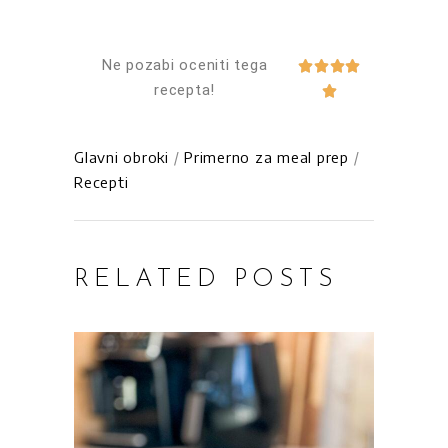
Ne pozabi oceniti tega




recepta!

Glavni obroki
/
Primerno za meal prep
/
Recepti
RELATED POSTS