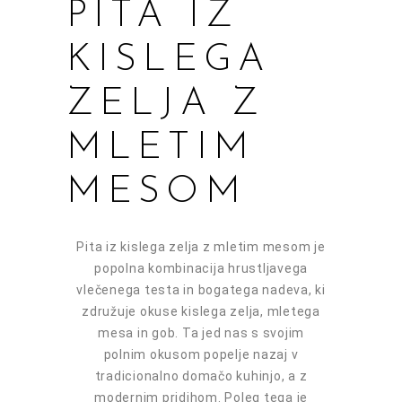
PITA IZ
KISLEGA
ZELJA Z
MLETIM
MESOM
Pita iz kislega zelja z mletim mesom je
popolna kombinacija hrustljavega
vlečenega testa in bogatega nadeva, ki
združuje okuse kislega zelja, mletega
mesa in gob. Ta jed nas s svojim
polnim okusom popelje nazaj v
tradicionalno domačo kuhinjo, a z
modernim pridihom. Poleg tega je