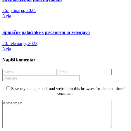
26. januarja, 2024
Neja
Špinačne palačinke s piščancem in zelenjavo
20. februarja, 2023
Neja
Napiši komentar
Save my name, email, and website in this browser for the next time I
comment.