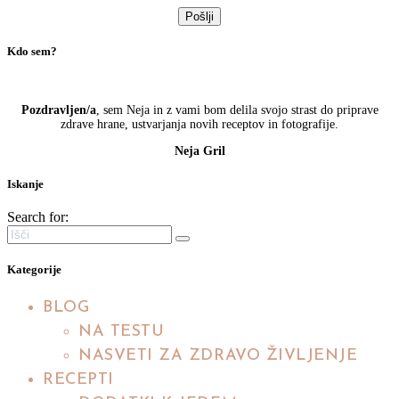
Kdo sem?
Pozdravljen/a
, sem Neja in z vami bom delila svojo strast do priprave
zdrave hrane, ustvarjanja novih receptov in fotografije.
Neja Gril
Iskanje
Search for:
Kategorije
BLOG
NA TESTU
NASVETI ZA ZDRAVO ŽIVLJENJE
RECEPTI