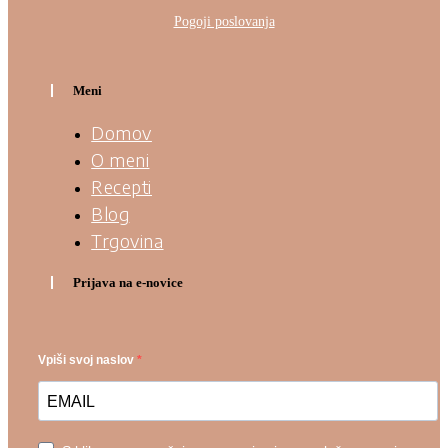
Pogoji poslovanja
Meni
Domov
O meni
Recepti
Blog
Trgovina
Prijava na e-novice
Vpiši svoj naslov