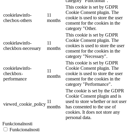
category "Functional".
This cookie is set by GDPR
Cookie Consent plugin. The
cookielawinfo-
11
cookie is used to store the user
checbox-others
months
consent for the cookies in the
category "Other.
This cookie is set by GDPR
Cookie Consent plugin. The
cookielawinfo-
11
cookies is used to store the user
checkbox-necessary
months
consent for the cookies in the
category "Necessary".
This cookie is set by GDPR
cookielawinfo-
Cookie Consent plugin. The
11
checkbox-
cookie is used to store the user
months
performance
consent for the cookies in the
category "Performance".
The cookie is set by the GDPR
Cookie Consent plugin and is
11
used to store whether or not user
viewed_cookie_policy
months
has consented to the use of
cookies. It does not store any
personal data.
Funkcionalnosti
Funkcionalnosti