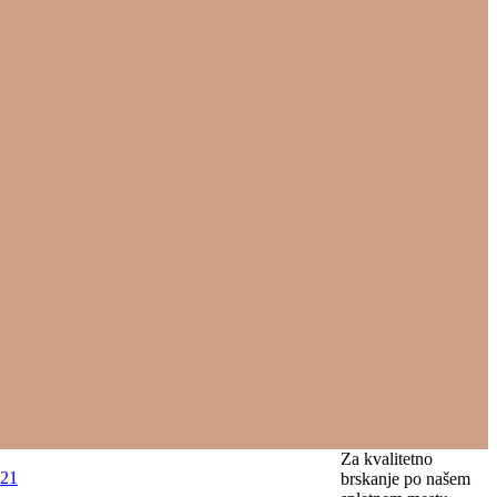
Za kvalitetno
A21
brskanje po našem