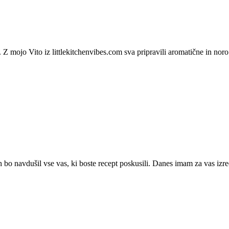
Z mojo Vito iz littlekitchenvibes.com sva pripravili aromatične in noro
 bo navdušil vse vas, ki boste recept poskusili. Danes imam za vas izr