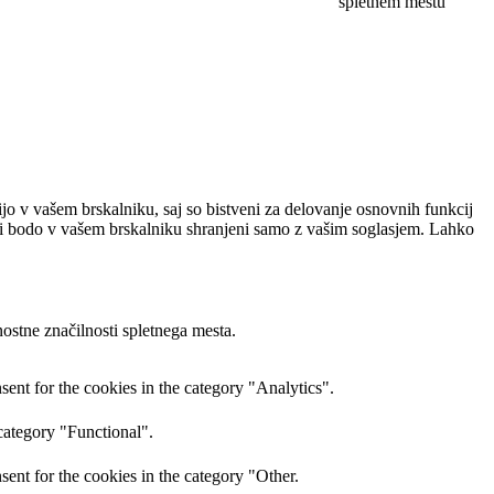
spletnem mestu
ijo v vašem brskalniku, saj so bistveni za delovanje osnovnih funkcij
otki bodo v vašem brskalniku shranjeni samo z vašim soglasjem. Lahko
ostne značilnosti spletnega mesta.
ent for the cookies in the category "Analytics".
category "Functional".
ent for the cookies in the category "Other.