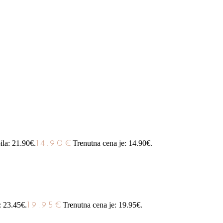
ila: 21.90€.
14.90
€
Trenutna cena je: 14.90€.
: 23.45€.
19.95
€
Trenutna cena je: 19.95€.