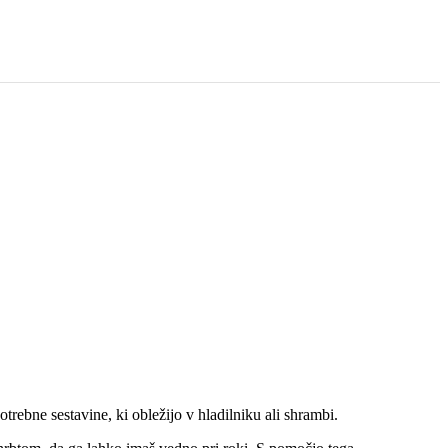
rebne sestavine, ki obležijo v hladilniku ali shrambi.