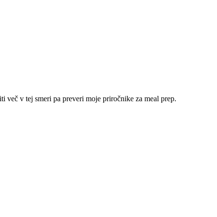
ti več v tej smeri pa preveri moje priročnike za meal prep.