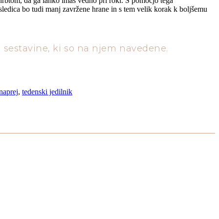
rbtom, da ga lahko imaš vedno pri roki.
S pomočjo tega
sledica bo tudi manj zavržene hrane in s tem velik korak k boljšemu
e sestavine, ki so na njem navedene.
naprej
,
tedenski jedilnik