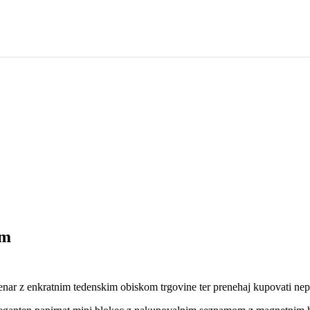
om
enar z enkratnim tedenskim obiskom trgovine ter prenehaj kupovati nepot